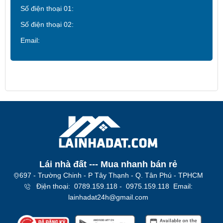
Số điện thoại 01:
Số điện thoại 02:
Email:
Lái nhà đất --- Mua nhanh bán rẻ​
697 - Trường Chinh - P Tây Thạnh - Q. Tân Phú - TPHCM
Địện thoại: 0789.159.118 - 0975.159.118 Email:
lainhadat24h@gmail.com