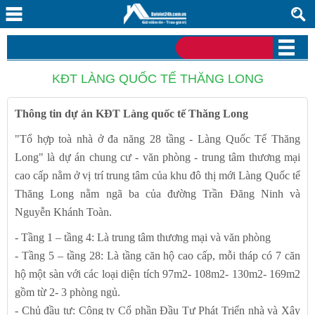
KĐT LÀNG QUỐC TẾ THĂNG LONG
Thông tin dự án KĐT Làng quốc tế Thăng Long
"Tổ hợp toà nhà ở đa năng 28 tầng - Làng Quốc Tế Thăng
Long" là dự án chung cư - văn phòng - trung tâm thương mại
cao cấp nằm ở vị trí trung tâm của khu đô thị mới Làng Quốc tế
Thăng Long nằm ngã ba của đường Trần Đăng Ninh và
Nguyễn Khánh Toàn.
- Tầng 1 – tầng 4: Là trung tâm thương mại và văn phòng
- Tầng 5 – tầng 28: Là tầng căn hộ cao cấp, mỗi tháp có 7 căn
hộ một sàn với các loại diện tích 97m2- 108m2- 130m2- 169m2
gồm từ 2- 3 phòng ngủ.
- Chủ đầu tư: Công ty Cổ phần Đầu Tư Phát Triển nhà và Xây