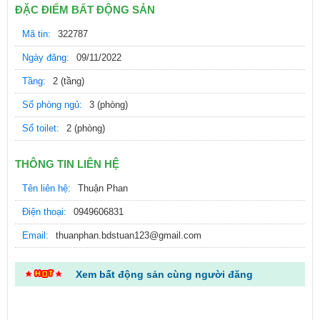
ĐẶC ĐIỂM BẤT ĐỘNG SẢN
Mã tin:
322787
Ngày đăng:
09/11/2022
Tầng:
2 (tầng)
Số phòng ngủ:
3 (phòng)
Số toilet:
2 (phòng)
THÔNG TIN LIÊN HỆ
Tên liên hệ:
Thuận Phan
Điện thoại:
0949606831
Email:
thuanphan.bdstuan123@gmail.com
Xem bất động sản cùng người đăng