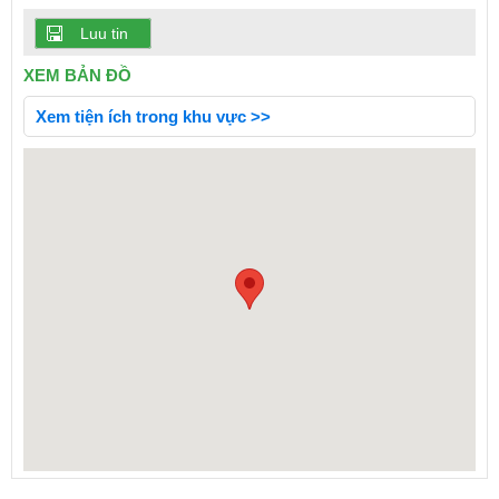
Luu tin
XEM BẢN ĐỒ
Xem tiện ích trong khu vực >>