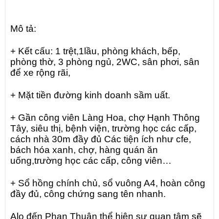
Mô tả:
+ Kết cấu: 1 trệt,1lầu, phòng khách, bếp,
phòng thờ, 3 phòng ngủ, 2WC, sân phơi, sân
để xe rộng rãi,
+ Mặt tiền đường kinh doanh sầm uất.
+ Gần công viên Làng Hoa, chợ Hạnh Thông
Tây, siêu thị, bệnh viện, trường học các cấp,
cách nhà 30m đầy đủ Các tiện ích như cfe,
bách hóa xanh, chợ, hàng quán ăn
uống,trường học các cấp, công viên…
+ Sổ hồng chính chủ, sổ vuông A4, hoàn công
đầy đủ, công chứng sang tên nhanh.
Alo đến Phan Thuận thể hiện sự quan tâm sẽ