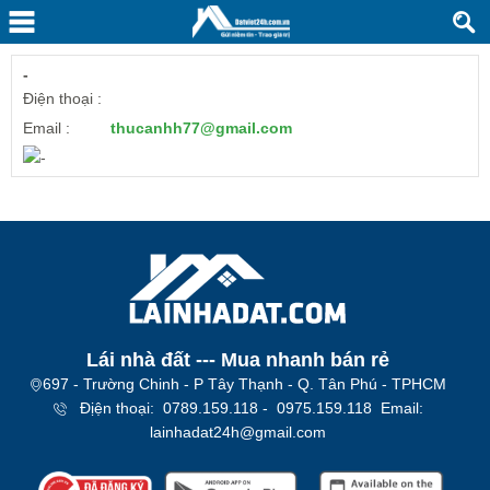
-
Điện thoại :
Email :
thucanhh77@gmail.com
Lái nhà đất --- Mua nhanh bán rẻ​
697 - Trường Chinh - P Tây Thạnh - Q. Tân Phú - TPHCM
Địện thoại: 0789.159.118 - 0975.159.118 Email:
lainhadat24h@gmail.com