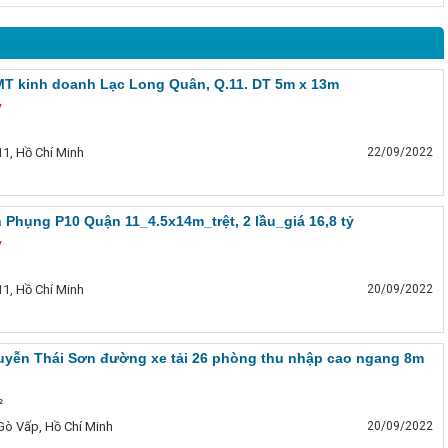
MT kinh doanh Lạc Long Quân, Q.11. DT 5m x 13m
̉
1, Hồ Chí Minh
22/09/2022
Phụng P10 Quận 11_4.5x14m_trệt, 2 lầu_giá 16,8 tỷ
̉
1, Hồ Chí Minh
20/09/2022
yễn Thái Sơn đường xe tải 26 phòng thu nhập cao ngang 8m
²
Gò Vấp, Hồ Chí Minh
20/09/2022