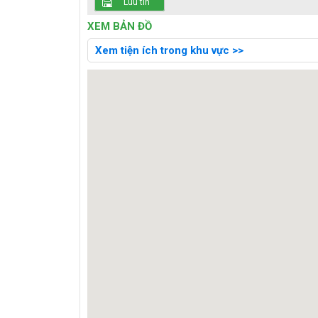
Luu tin
XEM BẢN ĐỒ
Xem tiện ích trong khu vực >>