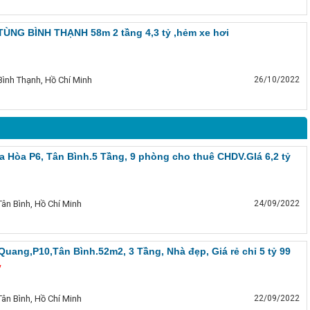
TÙNG BÌNH THẠNH 58m 2 tầng 4,3 tỷ ,hẻm xe hơi
ình Thạnh, Hồ Chí Minh
26/10/2022
 Hòa P6, Tân Bình.5 Tầng, 9 phòng cho thuê CHDV.GIá 6,2 tỷ
ân Bình, Hồ Chí Minh
24/09/2022
Quang,P10,Tân Bình.52m2, 3 Tầng, Nhà đẹp, Giá rẻ chỉ 5 tỷ 99
̉
ân Bình, Hồ Chí Minh
22/09/2022