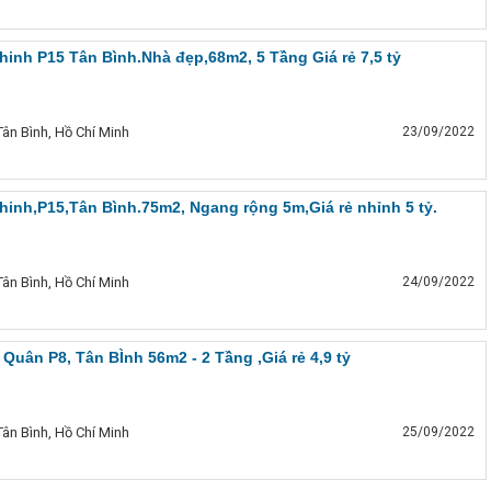
inh P15 Tân Bình.Nhà đẹp,68m2, 5 Tầng Giá rẻ 7,5 tỷ
ân Bình, Hồ Chí Minh
23/09/2022
inh,P15,Tân Bình.75m2, Ngang rộng 5m,Giá rẻ nhỉnh 5 tỷ.
ân Bình, Hồ Chí Minh
24/09/2022
Quân P8, Tân BÌnh 56m2 - 2 Tầng ,Giá rẻ 4,9 tỷ
ân Bình, Hồ Chí Minh
25/09/2022