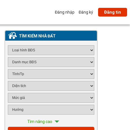
Đăng tin
Đăng nhập
Đăng ký
TÌM KIẾM NHÀ ĐẤT
Tìm nâng cao