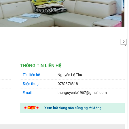
›
THÔNG TIN LIÊN HỆ
Tên liên hệ:
Nguyễn Lệ Thu
Điện thoại:
0782376318
Email:
thunguyenle1967@gmail.com
Xem bất động sản cùng người đăng