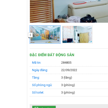
‹
ĐẶC ĐIỂM BẤT ĐỘNG SẢN
Mã tin:
284805
Ngày đăng:
22/09/2022
Tầng:
3 (tầng)
Số phòng ngủ:
3 (phòng)
Số toilet:
3 (phòng)