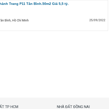
ành Trang P11 Tân Bình.50m2 Giá 5,5 tỷ.
ân Bình, Hồ Chí Minh
25/09/2022
ẤT TP HCM
NHÀ ĐẤT ĐỒNG NAI