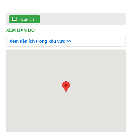
Luu tin
XEM BẢN ĐỒ
Xem tiện ích trong khu vực >>