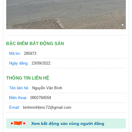
ĐẶC ĐIỂM BẤT ĐỘNG SẢN
Mã tin:
285973
Ngày đăng:
23/09/2022
THÔNG TIN LIÊN HỆ
Tên liên hệ:
Nguyễn Văn Bình
Điện thoại:
0902784559
Email:
binhminhbmc72@gmail.com
Xem bất động sản cùng người đăng