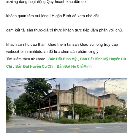
xưởng đang hoạt động Quy hoạch khu dân cư 
khách quan tâm vui lòng LH gặp Bình để xem nhà đất 
cam kết tài sản thực-giá trị thực khách trực tiếp đàm phán với chủ. 
khách có nhu cầu tham khảo thêm tài sản khác vui lòng truy cập 
webseit binhminhbds.vn để lựa chọn sản phẩm ưng ý
,
Tìm kiếm theo từ khóa:
Bán Đất Bình Mỹ
Bán Đất Bình Mỹ Huyện Củ
,
,
Chi
Bán Đất Huyện Củ Chi
Bán Đất Hồ Chí Minh