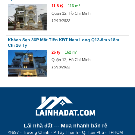
11.8 tỷ
116 m²
Quận 12, Hồ Chí Minh
12/10/2022
Khách Sạn 36P Mặt Tiền KĐT Nam Long Q12-9m x18m
Chỉ 26 Tỷ
26 tỷ
162 m²
Quận 12, Hồ Chí Minh
15/10/2022
Lái nhà đất --- Mua nhanh bán rẻ​
697 - Trường Chinh - P Tây Thạnh - Q. Tân Phú - TPHCM