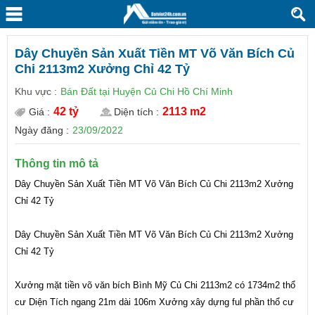
Dây Chuyền Sản Xuất Tiền MT Võ Văn Bích Củ
Chi 2113m2 Xưởng Chỉ 42 Tỷ
Khu vực :
Bán Đất tại Huyện Củ Chi Hồ Chí Minh
42 tỷ
2113 m2
Giá :
Diện tích :
Ngày đăng :
23/09/2022
Thông tin mô tả
Dây Chuyền Sản Xuất Tiền MT Võ Văn Bích Củ Chi 2113m2 Xưởng 
Chỉ 42 Tỷ 
Dây Chuyền Sản Xuất Tiền MT Võ Văn Bích Củ Chi 2113m2 Xưởng 
Chỉ 42 Tỷ
Xưởng mặt tiền võ văn bích Bình Mỹ Củ Chi 2113m2 có 1734m2 thổ 
cư Diện Tích ngang 21m dài 106m Xưởng xây dựng ful phần thổ cư 