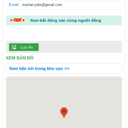
Email:
mytran.jolie@gmail.com
Xem bất động sản cùng người đăng
Luu tin
XEM BẢN ĐỒ
Xem tiện ích trong khu vực >>