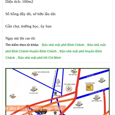
Diện tích: 100m2
Sổ hồng đầy đủ, sở hữu lâu dài
Gần chợ, trường học, ủy ban
Ngay nút lên cao tốc
,
Tìm kiếm theo từ khóa:
Bán nhà mặt phố Bình Chánh
Bán nhà mặt
,
phố Bình Chánh Huyện Bình Chánh
Bán nhà mặt phố Huyện Bình
,
Chánh
Bán nhà mặt phố Hồ Chí Minh
ường Hoàng Phan Thái