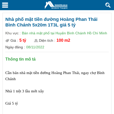
Nhà phố mặt tiền đường Hoàng Phan Thái
Bình Chánh 5x20m 1T3L giá 5 tỷ
Khu vực :
Bán nhà mặt phố tại Huyện Bình Chánh Hồ Chí Minh
5 tỷ
100 m2
Giá :
Diện tích :
Ngày đăng :
08/11/2022
Thông tin mô tả
Cần bán nhà mặt tiền đường Hoàng Phan Thái, ngay chợ Bình 
Chánh
Nhà 1 trệt 3 lầu mới xây
Giá 5 tỷ