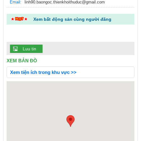
Email:
linh90.baongoc.thienkhoithuduc@gmail.com
Xem bất động sản cùng người đăng
Luu tin
XEM BẢN ĐỒ
Xem tiện ích trong khu vực >>