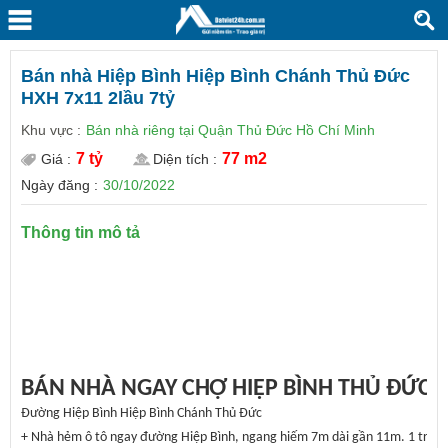
Bán nhà Hiệp Bình Hiệp Bình Chánh Thủ Đức
HXH 7x11 2lầu 7tỷ
Khu vực :
Bán nhà riêng tại Quận Thủ Đức Hồ Chí Minh
7 tỷ
77 m2
Giá :
Diện tích :
Ngày đăng :
30/10/2022
Thông tin mô tả
BÁN NHÀ NGAY CHỢ HIỆP BÌNH THỦ ĐỨC 7X
Đường Hiệp Bình Hiệp Bình Chánh Thủ Đức
+ Nhà hẻm ô tô ngay đường Hiệp Bình, ngang hiếm 7m dài gần 11m. 1 trệt 1 