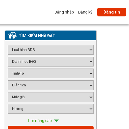
Đăng tin
Đăng nhập
Đăng ký
TÌM KIẾM NHÀ ĐẤT
Tìm nâng cao