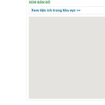
XEM BẢN ĐỒ
Xem tiện ích trong khu vực >>