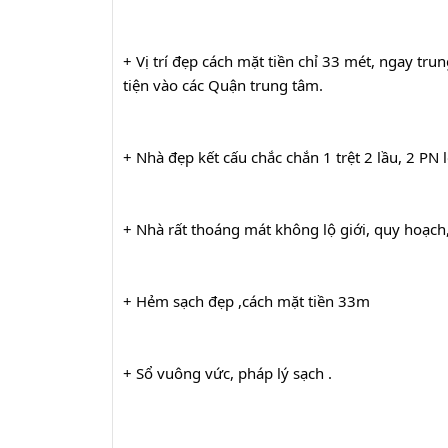
+ 
Vị trí đẹp cách mặt tiền chỉ 33 mét, ngay tr
tiện vào các Quận trung tâm.
+ Nhà đẹp kết cấu chắc chắn 1 trệt 2 lầu, 2 PN 
+ Nhà rất thoáng mát không lộ giới, quy hoạch
+ Hẻm sạch đẹp ,cách mặt tiền 33m
+ Sổ vuông vức, pháp lý sạch .