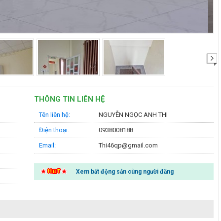
›
THÔNG TIN LIÊN HỆ
Tên liên hệ:
NGUYỄN NGỌC ANH THI
Điện thoại:
0938008188
Email:
Thi46qp@gmail.com
Xem bất động sản cùng người đăng