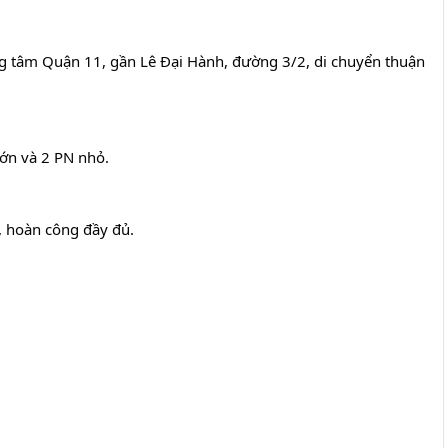
ung tâm Quận 11, gần Lê Đại Hành, đường 3/2, di chuyển thuận 
lớn và 2 PN nhỏ.
, hoàn công đầy đủ. 