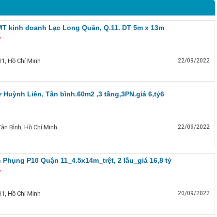
MT kinh doanh Lạc Long Quân, Q.11. DT 5m x 13m
̉
1, Hồ Chí Minh
22/09/2022
 Huỳnh Liên, Tân bình.60m2 ,3 tầng,3PN.giá 6,tỷ6
ân Bình, Hồ Chí Minh
22/09/2022
Phụng P10 Quận 11_4.5x14m_trệt, 2 lầu_giá 16,8 tỷ
̉
1, Hồ Chí Minh
20/09/2022