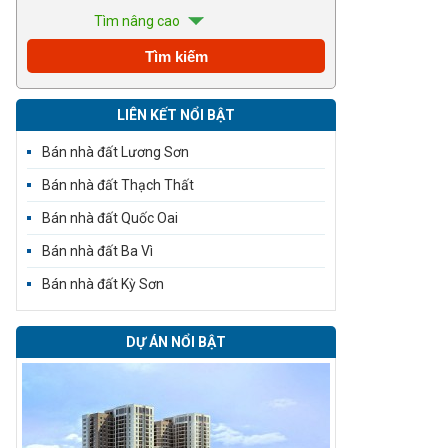
Tìm nâng cao
LIÊN KẾT NỔI BẬT
Bán nhà đất Lương Sơn
Bán nhà đất Thạch Thất
Bán nhà đất Quốc Oai
Bán nhà đất Ba Vì
Bán nhà đất Kỳ Sơn
DỰ ÁN NỔI BẬT