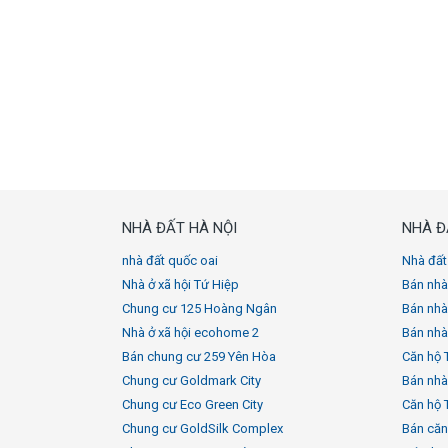
NHÀ ĐẤT HÀ NỘI
NHÀ Đ
nhà đất quốc oai
Nhà đất
Nhà ở xã hội Tứ Hiệp
Bán nhà
Chung cư 125 Hoàng Ngân
Bán nhà
Nhà ở xã hội ecohome 2
Bán nhà
Bán chung cư 259 Yên Hòa
Căn hộ 
Chung cư Goldmark City
Bán nhà
Chung cư Eco Green City
Căn hộ 
Chung cư GoldSilk Complex
Bán căn