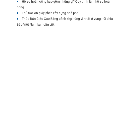
Hồ sơ hoàn công bao gồm những gì? Quy trình làm hồ sơ hoàn
công
Thủ tục xin giấy phép xây dựng nhà phố
Thác Bản Giốc Cao Bằng cảnh đẹp hùng vĩ nhất ở vùng núi phía
Bắc Việt Nam bạn cần biết