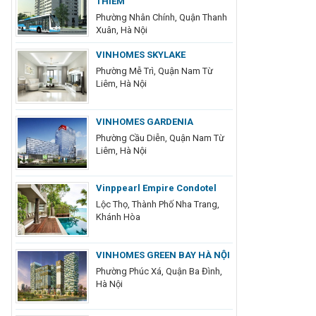
THIÊM
Phường Nhân Chính, Quận Thanh
Xuân, Hà Nội
VINHOMES SKYLAKE
Phường Mễ Trì, Quận Nam Từ
Liêm, Hà Nội
VINHOMES GARDENIA
Phường Cầu Diễn, Quận Nam Từ
Liêm, Hà Nội
Vinppearl Empire Condotel
Lộc Thọ, Thành Phố Nha Trang,
Khánh Hòa
VINHOMES GREEN BAY HÀ NỘI
Phường Phúc Xá, Quận Ba Đình,
Hà Nội