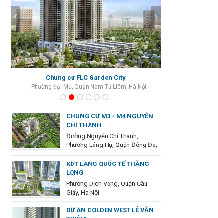
‹
›
Chung cư FLC Garden City
Vinhomes 
Phường Đại Mỗ, Quận Nam Từ Liêm, Hà Nội
Phường Vĩnh T
CHUNG CƯ M3 - M4 NGUYỄN
CHÍ THANH
Đường Nguyễn Chí Thanh,
Phường Láng Hạ, Quận Đống Đa,
Hà Nội
KĐT LÀNG QUỐC TẾ THĂNG
LONG
Phường Dịch Vọng, Quận Cầu
Giấy, Hà Nội
DỰ ÁN GOLDEN WEST LÊ VĂN