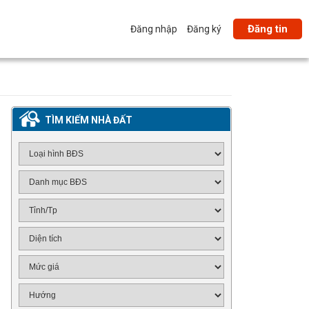
Đăng tin
Đăng nhập
Đăng ký
TÌM KIẾM NHÀ ĐẤT