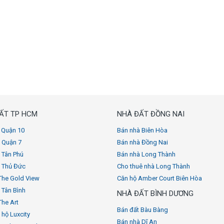
ẤT TP HCM
NHÀ ĐẤT ĐỒNG NAI
 Quận 10
Bán nhà Biên Hòa
 Quận 7
Bán nhà Đồng Nai
 Tân Phú
Bán nhà Long Thành
 Thủ Đức
Cho thuê nhà Long Thành
The Gold View
Căn hộ Amber Court Biên Hòa
 Tân Bình
NHÀ ĐẤT BÌNH DƯƠNG
The Art
Bán đất Bàu Bàng
 hộ Luxcity
Bán nhà Dĩ An